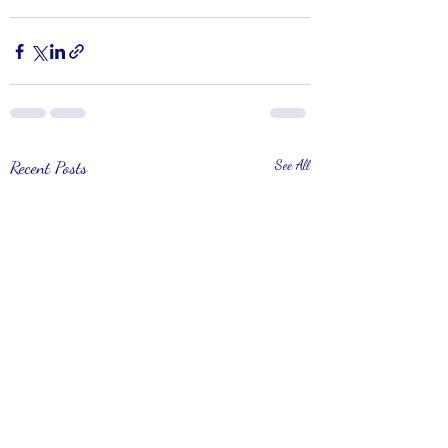
Recent Posts
See All