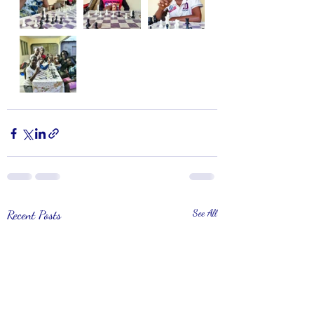
Recent Posts
See All