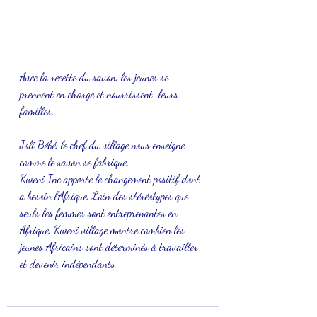
Avec la recette du savon, les jeunes se 
prennent en charge et nourrissent  leurs 
familles.
Joli Bébé, le chef du village nous enseigne 
comme le savon se fabrique.
Kweni Inc apporte le changement positif dont 
a besoin l'Afrique. Loin des stéréotypes que 
seuls les femmes sont entreprenantes en 
Afrique, Kweni village montre combien les 
jeunes Africains sont déterminés à travailler 
et devenir indépendants. 