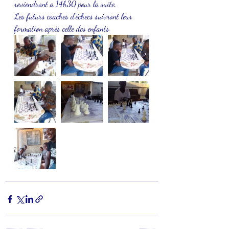
reviendront a 14h30 pour la suite.
Les futurs coaches d’échecs suivront leur 
formation après celle des enfants.