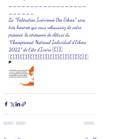
__________________
______
La *Fédération Ivoirienne Des Échecs* sera 
très honorée que vous rehaussiez de votre 
présence, la cérémonie de clôture du 
*Championnat National Individuel d'Echecs 
2022* de Côte d'Ivoire 🇨🇮.
🇨🇮🇨🇮🇨🇮🇨🇮🇨🇮🇨🇮🇨🇮🇨🇮