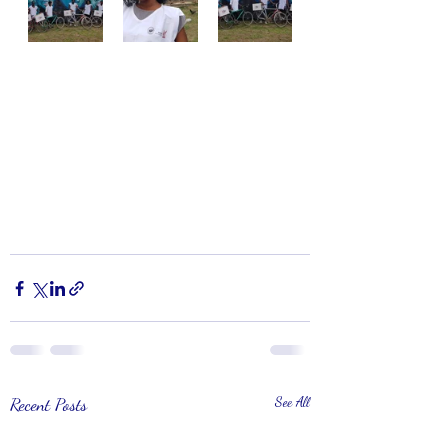
Recent Posts
See All