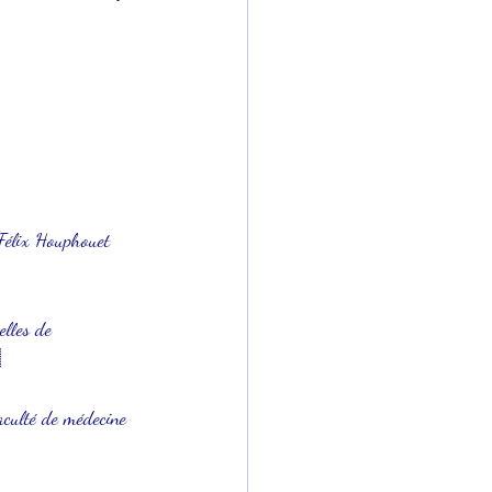
 Félix Houphouet 
elles de 

aculté de médecine 