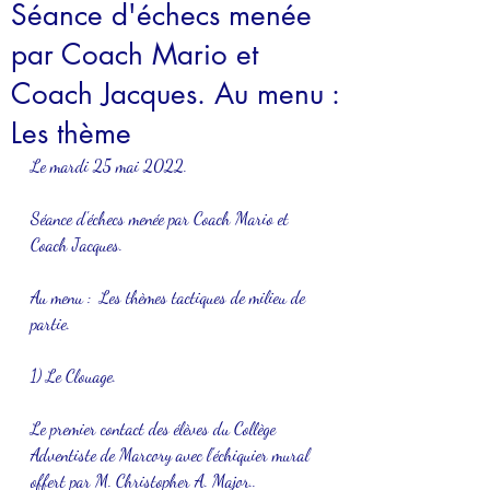
Séance d'échecs menée
par Coach Mario et
Coach Jacques. Au menu :
Les thème
Le mardi 25 mai 2022.
Séance d'échecs menée par Coach Mario et 
Coach Jacques.
Au menu :  Les thèmes tactiques de milieu de 
partie.
1) Le Clouage.
Le premier contact des élèves du Collège 
Adventiste de Marcory avec l'échiquier mural 
offert par M. Christopher A. Major..  