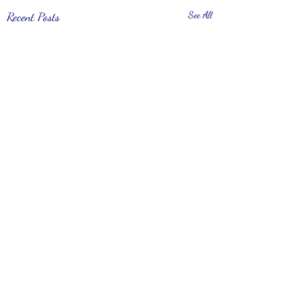
Recent Posts
See All
Comments