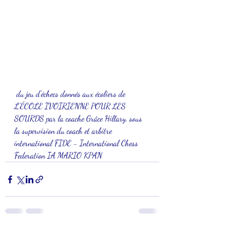
 du jeu d'échecs donnés aux écoliers de 
L'ÉCOLE IVOIRIENNE POUR LES 
SOURDS par la coache Grâce Hillary, sous 
la supervision du coach et arbitre 
international FIDE - International Chess 
Federation IA MARIO KPAN