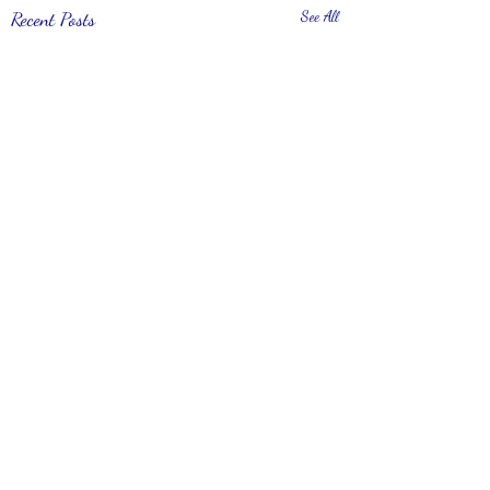
Recent Posts
See All
Comments