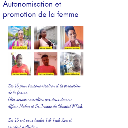
Autonomisation et
promotion de la femme
Les 15 pour l’autonomisation et la promotion 
de la femme.
Elles seront conseillées par deux dames: 
Affoue Malan et Dr Jeanne de Chantal N‘Dah.
Les 15 ont pour leader Féli Trah Lou et 
résident à Abidjan.