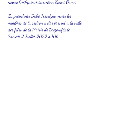
contre l’epilepsie et la section Kweni Oumé.  
La présidente Dalié Josselyne invite les 
membres de la section a être present a la salle 
des fêtes de la Mairie de Diegonefla le 
Samedi 2 Juillet 2022 a 10h