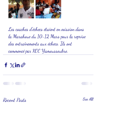
Les coaches d'échecs étaient en mission dans 
la Marahoue du 10-12 Mars pour la reprise 
des entraînements aux échecs. Ils ont 
commencé par KCC Yamoussoukro.
Recent Posts
See All