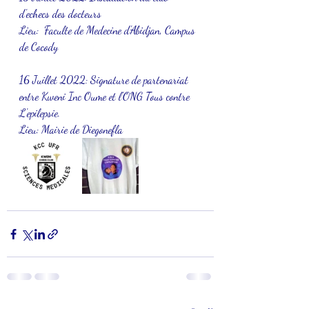
d'echecs des docteurs 
Lieu:  Faculte de Medecine d'Abidjan, Campus 
de Cocody
16 Juillet 2022: Signature de partenariat 
entre Kweni Inc Oume et l'ONG Tous contre 
L'epilepsie. 
Lieu: Mairie de Diegonefla