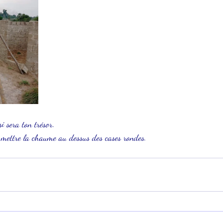
 
i sera ton trésor.
 mettre la chaume au dessus des cases rondes. 