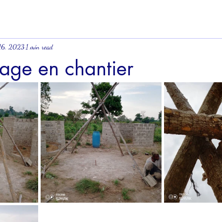
16, 2023
1 min read
lage en chantier