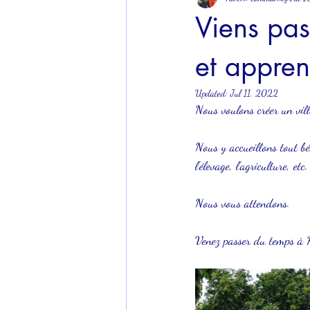
Viens pas
et appren
Updated:
Jul 11, 2022
Nous voulons créer un vill
Nous y accueillons tout bé
l’élevage, l’agriculture, e
Nous vous attendons.
Venez passer du temps à Kw