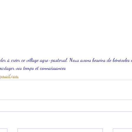
er à créer ce village agro-pastoral. Nous avons besoins de bénévoles e
partager vos temps et connaissances 
gmail.com