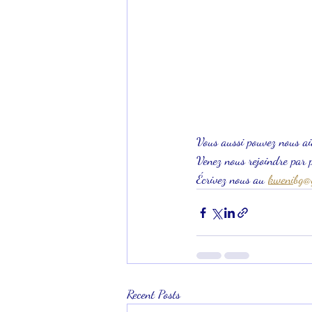
Vous aussi pouvez nous aid
Venez nous rejoindre par 
Écrivez nous au 
kwenibg@
Recent Posts