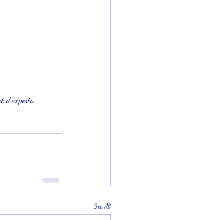
t d'experts. 
See All