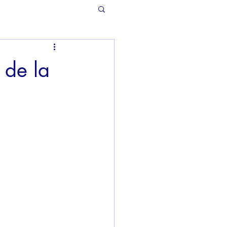
 de la