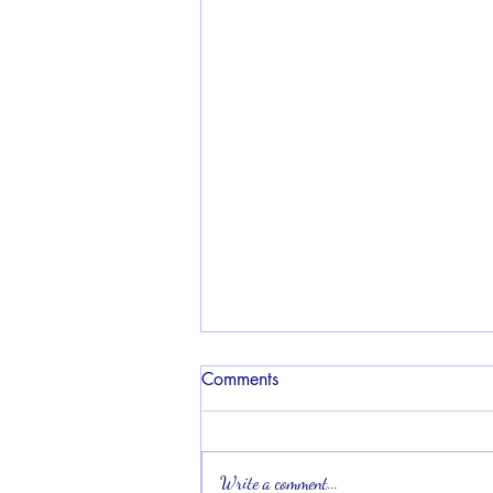
Comments
Write a comment...